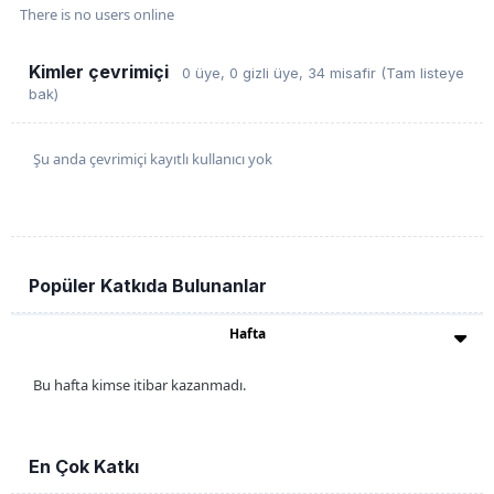
There is no users online
Kimler çevrimiçi
0 üye
, 0 gizli üye, 34 misafir
(Tam listeye
bak)
Şu anda çevrimiçi kayıtlı kullanıcı yok
Popüler Katkıda Bulunanlar
Hafta
Bu hafta kimse itibar kazanmadı.
En Çok Katkı