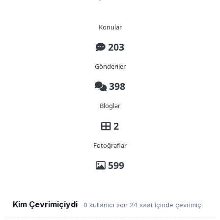
Konular
203
Gönderiler
398
Bloglar
2
Fotoğraflar
599
Kim Çevrimiçiydi
0 kullanıcı son 24 saat içinde çevrimiçi