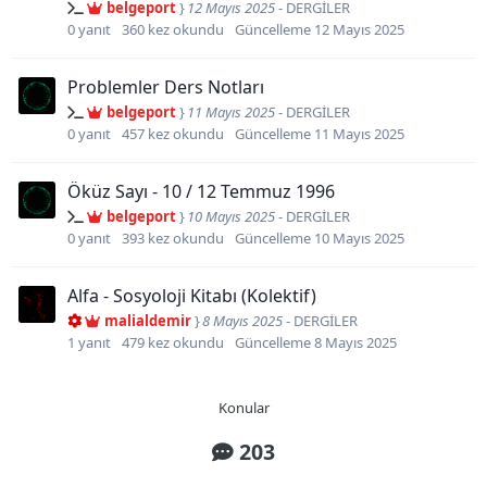
belgeport
}
12 Mayıs 2025
-
DERGİLER
0
yanıt
360
kez okundu
Güncelleme
12 Mayıs 2025
Problemler Ders Notları
belgeport
}
11 Mayıs 2025
-
DERGİLER
0
yanıt
457
kez okundu
Güncelleme
11 Mayıs 2025
Öküz Sayı - 10 / 12 Temmuz 1996
belgeport
}
10 Mayıs 2025
-
DERGİLER
0
yanıt
393
kez okundu
Güncelleme
10 Mayıs 2025
Alfa - Sosyoloji Kitabı (Kolektif)
malialdemir
}
8 Mayıs 2025
-
DERGİLER
1
yanıt
479
kez okundu
Güncelleme
8 Mayıs 2025
Konular
203