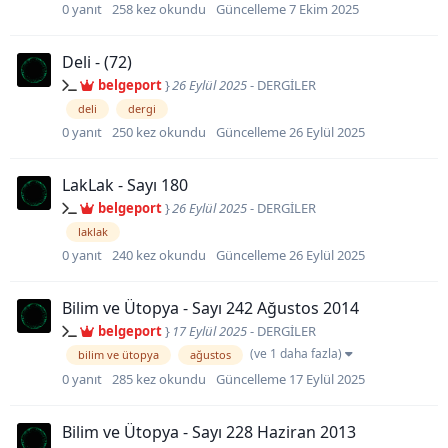
0
yanıt
258
kez okundu
Güncelleme
7 Ekim 2025
Deli - (72)
belgeport
}
26 Eylül 2025
-
DERGİLER
deli
dergi
0
yanıt
250
kez okundu
Güncelleme
26 Eylül 2025
LakLak - Sayı 180
belgeport
}
26 Eylül 2025
-
DERGİLER
laklak
0
yanıt
240
kez okundu
Güncelleme
26 Eylül 2025
Bilim ve Ütopya - Sayı 242 Ağustos 2014
belgeport
}
17 Eylül 2025
-
DERGİLER
(ve 1 daha fazla)
bilim ve ütopya
ağustos
0
yanıt
285
kez okundu
Güncelleme
17 Eylül 2025
Bilim ve Ütopya - Sayı 228 Haziran 2013