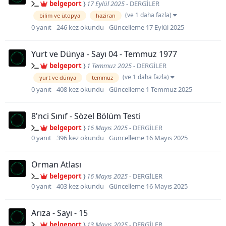
belgeport
}
17 Eylül 2025
-
DERGİLER
(ve 1 daha fazla)
bilim ve ütopya
haziran
0
yanıt
246
kez okundu
Güncelleme
17 Eylül 2025
Yurt ve Dünya - Sayı 04 - Temmuz 1977
belgeport
}
1 Temmuz 2025
-
DERGİLER
(ve 1 daha fazla)
yurt ve dünya
temmuz
0
yanıt
408
kez okundu
Güncelleme
1 Temmuz 2025
8'nci Sınıf - Sözel Bölüm Testi
belgeport
}
16 Mayıs 2025
-
DERGİLER
0
yanıt
396
kez okundu
Güncelleme
16 Mayıs 2025
Orman Atlası
belgeport
}
16 Mayıs 2025
-
DERGİLER
0
yanıt
403
kez okundu
Güncelleme
16 Mayıs 2025
Arıza - Sayı - 15
belgeport
}
13 Mayıs 2025
-
DERGİLER