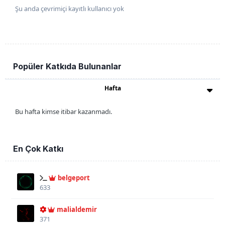
Şu anda çevrimiçi kayıtlı kullanıcı yok
Popüler Katkıda Bulunanlar
Hafta
Bu hafta kimse itibar kazanmadı.
En Çok Katkı
belgeport
633
malialdemir
371