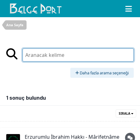
Ana Sayfa
Daha fazla arama seçeneği
1 sonuç bulundu
SIRALA
Erzurumlu İbrahim Hakkı - Mârifetnâme