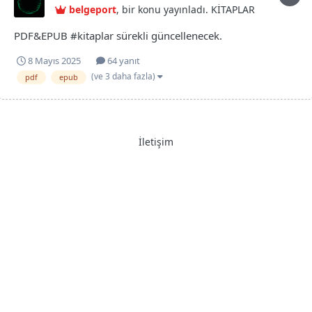
belgeport
, bir konu yayınladı.
KİTAPLAR
PDF&EPUB #kitaplar sürekli güncellenecek.
8 Mayıs 2025
64 yanıt
(ve 3 daha fazla)
pdf
epub
İletişim