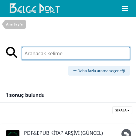
Ana Sayfa
Daha fazla arama seçeneği
1 sonuç bulundu
SIRALA
PDF&EPUB KİTAP ARŞİVİ (GÜNCEL)