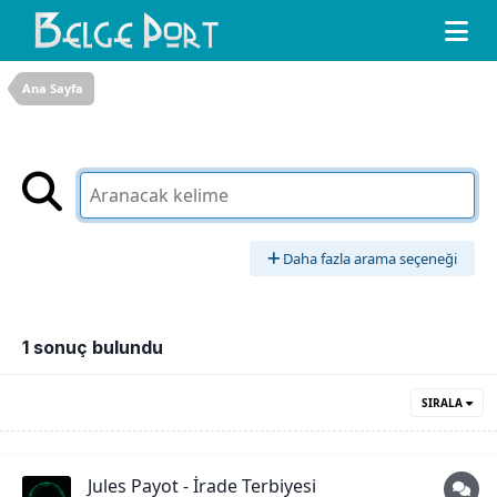
Ana Sayfa
Daha fazla arama seçeneği
1 sonuç bulundu
SIRALA
Jules Payot - İrade Terbiyesi