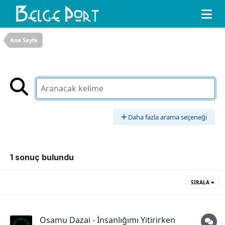
Ana Sayfa
Daha fazla arama seçeneği
1 sonuç bulundu
SIRALA
Osamu Dazai - İnsanlığımı Yitirirken