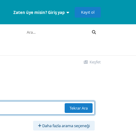
Kayıt ol
Zaten üye misin? Giriş yap
Keşfet
Tekrar Ara
Daha fazla arama seçeneği