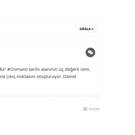
SIRALA
 #Osmanlı tarihi alanının üç değerli ismi,
a çıkış noktasını oluşturuyor. Daniel
Keşfet