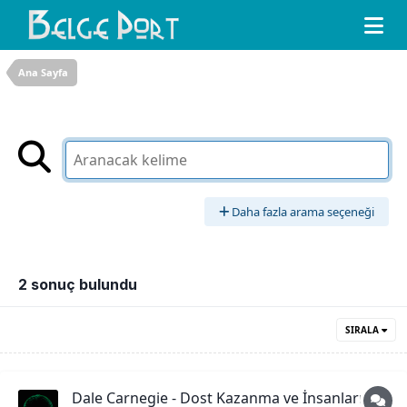
Ana Sayfa
Daha fazla arama seçeneği
2 sonuç bulundu
SIRALA
Dale Carnegie - Dost Kazanma ve İnsanları