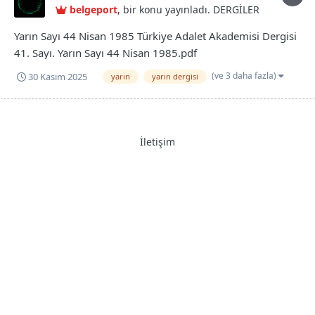
belgeport
, bir konu yayınladı.
DERGİLER
Yarın Sayı 44 Nisan 1985 Türkiye Adalet Akademisi Dergisi
41. Sayı. Yarın Sayı 44 Nisan 1985.pdf
(ve 3 daha fazla)
30 Kasım 2025
yarın
yarın dergisi
İletişim