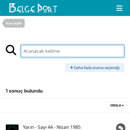
Ana Sayfa
Daha fazla arama seçeneği
1 sonuç bulundu
SIRALA
Yarın - Sayı 44 - Nisan 1985