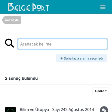
Ana Sayfa
Daha fazla arama seçeneği
2 sonuç bulundu
SIRALA
Bilim ve Ütopya - Sayı 242 Ağustos 2014