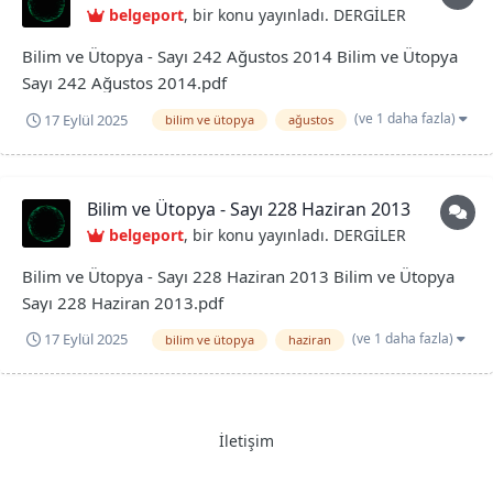
belgeport
, bir konu yayınladı.
DERGİLER
Bilim ve Ütopya - Sayı 242 Ağustos 2014 Bilim ve Ütopya
Sayı 242 Ağustos 2014.pdf
(ve 1 daha fazla)
17 Eylül 2025
bilim ve ütopya
ağustos
Bilim ve Ütopya - Sayı 228 Haziran 2013
belgeport
, bir konu yayınladı.
DERGİLER
Bilim ve Ütopya - Sayı 228 Haziran 2013 Bilim ve Ütopya
Sayı 228 Haziran 2013.pdf
(ve 1 daha fazla)
17 Eylül 2025
bilim ve ütopya
haziran
İletişim