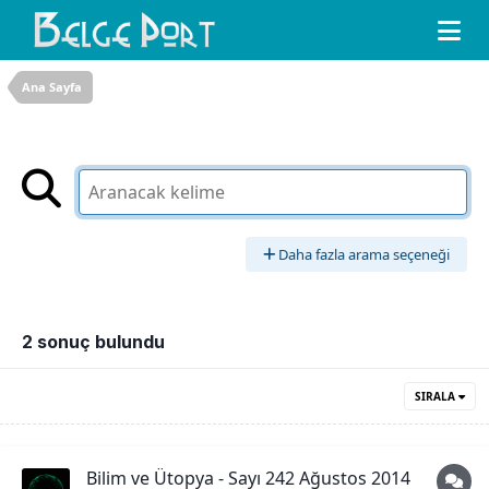
Ana Sayfa
Daha fazla arama seçeneği
2 sonuç bulundu
SIRALA
Bilim ve Ütopya - Sayı 242 Ağustos 2014