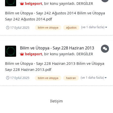
belgeport
, bir konu yayınladı.
DERGİLER
Bilim ve Ütopya - Sayı 242 Ağustos 2014 Bilim ve Ütopya
Sayı 242 Ağustos 2014.pdf
(ve 1 daha fazla)
17 Eylül 2025
bilim ve ütopya
ağustos
Bilim ve Ütopya - Sayı 228 Haziran 2013
belgeport
, bir konu yayınladı.
DERGİLER
Bilim ve Ütopya - Sayı 228 Haziran 2013 Bilim ve Ütopya
Sayı 228 Haziran 2013.pdf
(ve 1 daha fazla)
17 Eylül 2025
bilim ve ütopya
haziran
İletişim