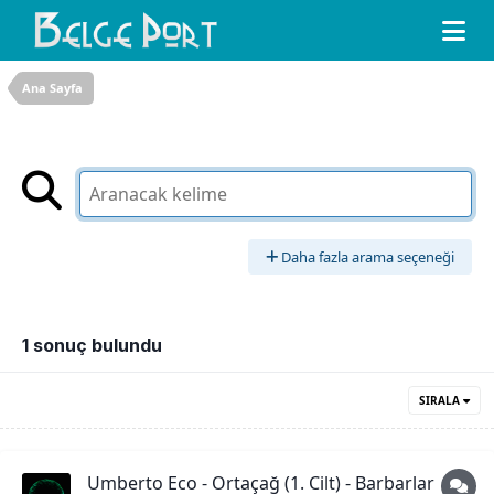
Ana Sayfa
Daha fazla arama seçeneği
1 sonuç bulundu
SIRALA
Umberto Eco - Ortaçağ (1. Cilt) - Barbarlar