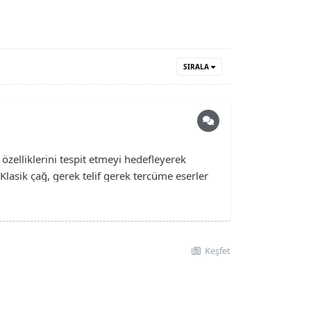
SIRALA
özelliklerini tespit etmeyi hedefleyerek
Klasik çağ, gerek telif gerek tercüme eserler
Keşfet