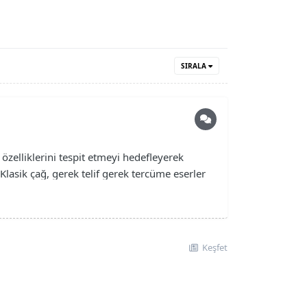
SIRALA
özelliklerini tespit etmeyi hedefleyerek
Klasik çağ, gerek telif gerek tercüme eserler
Keşfet