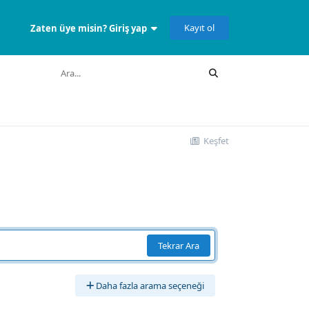
Kayıt ol
Zaten üye misin? Giriş yap
Keşfet
Tekrar Ara
Daha fazla arama seçeneği