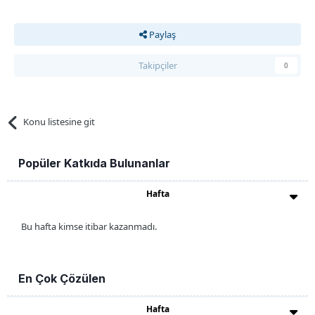
Paylaş
Takipçiler
0
Konu listesine git
Popüler Katkıda Bulunanlar
Hafta
Bu hafta kimse itibar kazanmadı.
En Çok Çözülen
Hafta