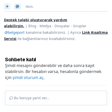
Alıntı
Destek talebi oluşturarak yardım
alabilirsin.
| Blog - Medya - Dosyalar - Gruplar
@belgeport
kanalıma bakabilirsiniz. | Ayrıca
Link Kısaltma
Servisi
ile bağlantılarınızı kısaltabilirsiniz.
Sohbete katıl
Şimdi mesajını gönderebilir ve daha sonra kayıt
olabilirsin. Bir hesabın varsa, hesabınla göndermek
için
şimdi oturum aç
.
Bu konuya yanıt ver...