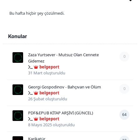
Bu hafta hiçbir şey çözülmedi.
Konular
Zaza Yurtsever - Mutsuz Olan Cennete
0
Gidemez
belgeport
31 Mart
oluşturuldu
Georgi Gospodinov - Bahçıvan ve Ölüm
0
belgeport
26 Şubat
oluşturuldu
PDF&EPUB KİTAP ARŞİVİ (GÜNCEL)
64
belgeport
8 Mayıs 2025
oluşturuldu
Karikatür