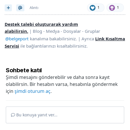
Alıntı
1
1
Destek talebi oluşturarak yardım
alabilirsin.
| Blog - Medya - Dosyalar - Gruplar
@belgeport
kanalıma bakabilirsiniz. | Ayrıca
Link Kısaltma
Servisi
ile bağlantılarınızı kısaltabilirsiniz.
Sohbete katıl
Şimdi mesajını gönderebilir ve daha sonra kayıt
olabilirsin. Bir hesabın varsa, hesabınla göndermek
için
şimdi oturum aç
.
Bu konuya yanıt ver...