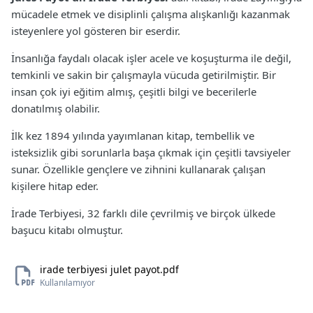
mücadele etmek ve disiplinli çalışma alışkanlığı kazanmak
isteyenlere yol gösteren bir eserdir.
İnsanlığa faydalı olacak işler acele ve koşuşturma ile değil,
temkinli ve sakin bir çalışmayla vücuda getirilmiştir. Bir
insan çok iyi eğitim almış, çeşitli bilgi ve becerilerle
donatılmış olabilir.
İlk kez 1894 yılında yayımlanan kitap, tembellik ve
isteksizlik gibi sorunlarla başa çıkmak için çeşitli tavsiyeler
sunar. Özellikle gençlere ve zihnini kullanarak çalışan
kişilere hitap eder.
İrade Terbiyesi, 32 farklı dile çevrilmiş ve birçok ülkede
başucu kitabı olmuştur.
irade terbiyesi julet payot.pdf
Kullanılamıyor