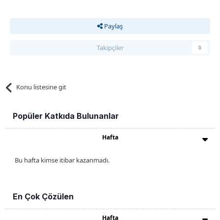
Paylaş
Takipçiler
0
Konu listesine git
Popüler Katkıda Bulunanlar
Hafta
Bu hafta kimse itibar kazanmadı.
En Çok Çözülen
Hafta