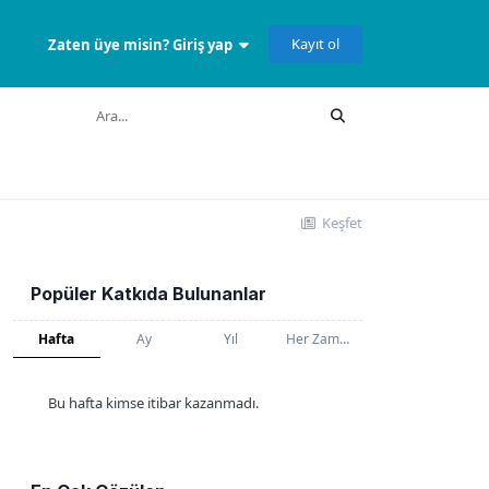
Kayıt ol
Zaten üye misin? Giriş yap
Keşfet
Popüler Katkıda Bulunanlar
Hafta
Ay
Yıl
Her Zaman
Bu hafta kimse itibar kazanmadı.